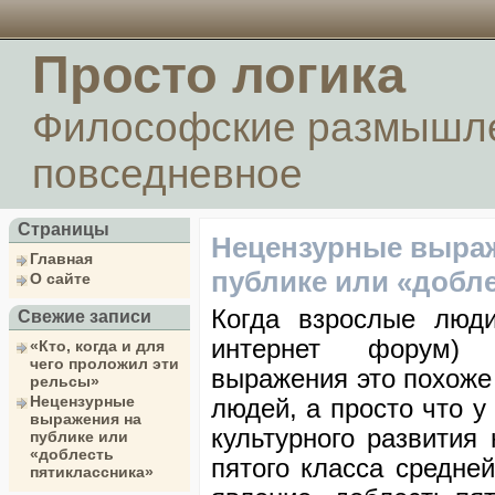
Просто логика
Философские размышле
повседневное
Страницы
Нецензурные выра
Главная
публике или «добл
О сайте
Когда взрослые люд
Свежие записи
интернет форум) 
«Кто, когда и для
чего проложил эти
выражения это похоже
рельсы»
Нецензурные
людей, а просто что у
выражения на
культурного развития 
публике или
«доблесть
пятого класса средне
пятиклассника»