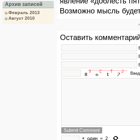
явление «доблесть пя
Архив записей
Возможно мысль будет
Февраль 2013
Август 2010
Оставить комментарий
Вве
×
один
=
2